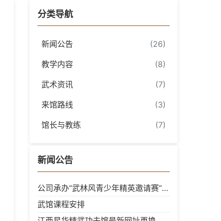
分类导航
新闻公告
(26)
教学内容
(8)
武术资讯
(7)
来馆路线
(3)
馆长与教练
(7)
新闻公告
公司承办“武林风青少年精英邀请赛“南昌站
武馆课程安排
江西星华精武功夫馆最新网址更换为www.jxxhwg.com