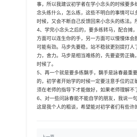
事，所以我建议初学者在学小念头的时候要多
念头练什么，怎么练，这些不明白的事情可以
时候，又会不断自己反馈回来小念头的练法。
4、学完小念头之后的，要多练转马，配合摊
方面可以连生你的手，另一方面可以慢慢体会
可能有劲。马步先要稳，站不稳就更别提打人
力，舍力。马步是相当难练的，先要姿势正确
时候了。
5、再一个就是要多练黐手，黐手是詠春最重
的，初学者开始学的时候一定要注意手位的正
须在老师的指导下才能做好，如果老师理解不
6、对一些问詠春能不能自学的朋友，我说一
这是我个人的粗谈，希望能对初学者们有些许
上一篇