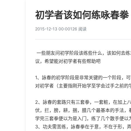
初学者该如何练咏春拳
2015-12-13 00:00
126 阅读
一些朋友问初学阶段该练些什么，该如何去练
议，希望能对初学者有些帮助吧
1、詠春的初学阶段是非常关键的一个阶段，
对初学者（主要指刚开始学至学会过手之前的
2、詠春的套路只有三套拳，一套粧，在加上
伏，拦，膀，耕，捆，腊几个最基本的手法，
学完三套拳便以为是入门，练了几个散手便以
3、功夫需苦练，詠春拳在于意，不在于形，