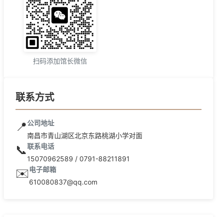
扫码添加馆长微信
联系方式
公司地址
📍
南昌市青山湖区北京东路桃湖小学对面
联系电话
📞
15070962589 / 0791-88211891
电子邮箱
✉️
610080837@qq.com