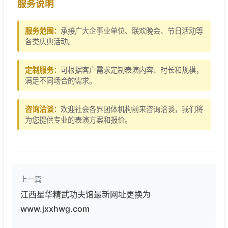
服务说明
服务范围：
承接广大企事业单位、联欢晚会、节日活动等
各类庆典活动。
定制服务：
可根据客户需求定制表演内容、时长和规模，
满足不同场合的需求。
咨询洽谈：
欢迎社会各界团体机构前来咨询洽谈，我们将
为您提供专业的表演方案和报价。
上一篇
江西星华精武功夫馆最新网址更换为
www.jxxhwg.com