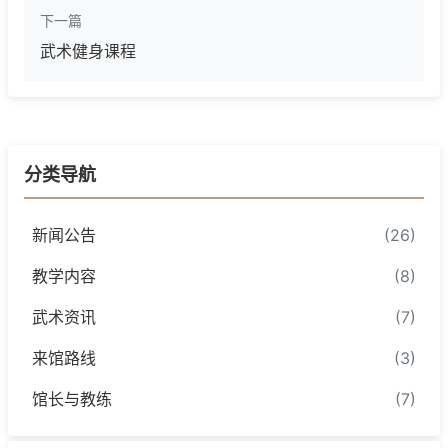
下一篇
武术健身课程
分类导航
新闻公告
(26)
教学内容
(8)
武术资讯
(7)
来馆路线
(3)
馆长与教练
(7)