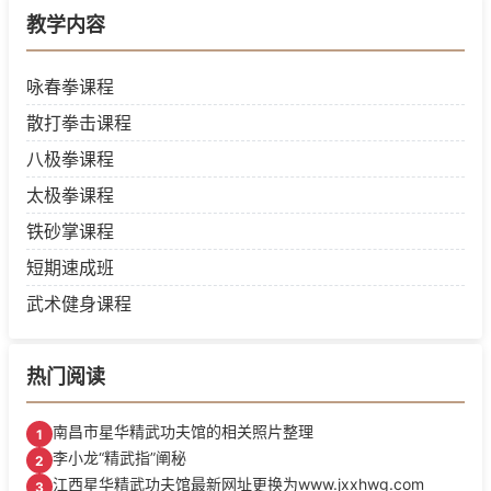
教学内容
咏春拳课程
散打拳击课程
八极拳课程
太极拳课程
铁砂掌课程
短期速成班
武术健身课程
热门阅读
南昌市星华精武功夫馆的相关照片整理
1
李小龙“精武指”阐秘
2
江西星华精武功夫馆最新网址更换为www.jxxhwg.com
3