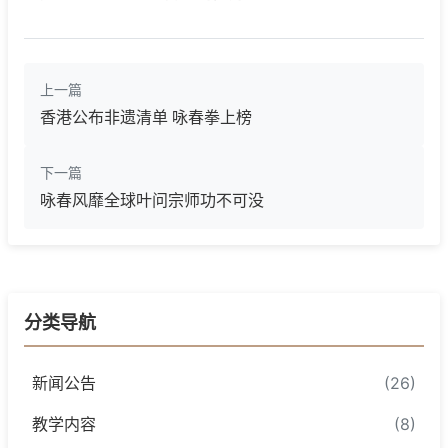
上一篇
香港公布非遗清单 咏春拳上榜
下一篇
咏春风靡全球叶问宗师功不可没
分类导航
新闻公告
(26)
教学内容
(8)